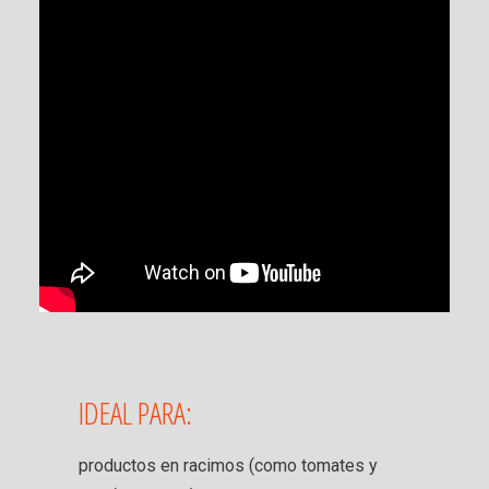
IDEAL PARA:
productos en racimos (como tomates y