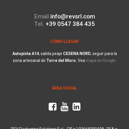
Email
info@revsrl.com
Tel.
+39 0547 384 435
CÓMO LLEGAR
Autopista A14
, salida peaje
CESENA
NORD
, seguir para la
zona artesanal de
Torre
del
Moro.
V
ea
mapa en Google
.
ÁREA SOCIAL