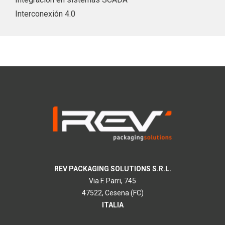
Interconexión 4.0
REV PACKAGING SOLUTIONS S.R.L.
Via F. Parri, 745
47522, Cesena (FC)
ITALIA