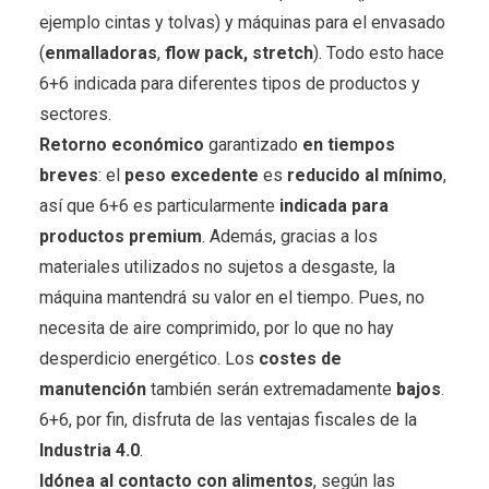
ejemplo cintas y tolvas) y máquinas para el envasado
(
enmalladoras
,
flow pack, stretch
). Todo esto hace
6+6 indicada para diferentes tipos de productos y
sectores.
Retorno económico
garantizado
en tiempos
breves
: el
peso excedente
es
reducido al mínimo
,
así que 6+6 es particularmente
indicada para
productos premium
. Además, gracias a los
materiales utilizados no sujetos a desgaste, la
máquina mantendrá su valor en el tiempo. Pues, no
necesita de aire comprimido, por lo que no hay
desperdicio energético. Los
costes de
manutención
también serán extremadamente
bajos
.
6+6, por fin, disfruta de las ventajas fiscales de la
Industria 4.0
.
Id
ó
nea al contacto con alimentos
, según las