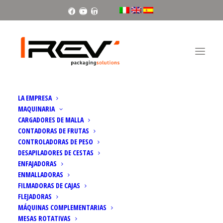
Facebook
Youtube
Linkedin
Inicio
LA EMPRESA
6+6 Linearpack | Pesadora ultradelicada con estación de envasado lineal
MAQUINARIA
CARGADORES DE MALLA
CONTADORAS DE FRUTAS
CONTROLADORAS DE PESO
DESAPILADORES DE CESTAS
ENFAJADORAS
ENMALLADORAS
FILMADORAS DE CAJAS
FLEJADORAS
MÁQUINAS COMPLEMENTARIAS
MESAS ROTATIVAS