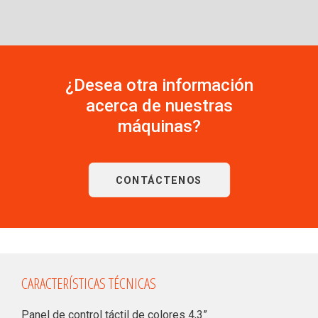
¿Desea otra información
acerca de nuestras
máquinas?
CONTÁCTENOS
CARACTERÍSTICAS TÉCNICAS
Panel de control táctil de colores 4,3”