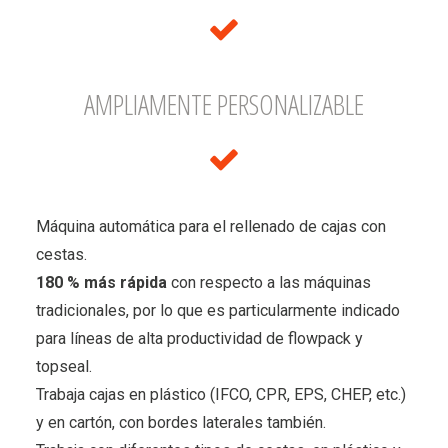
AMPLIAMENTE PERSONALIZABLE
Máquina automática para el rellenado de cajas con
cestas.
180 % m
á
s r
á
pida
con respecto a las máquinas
tradicionales, por lo que es particularmente indicado
para líneas de alta productividad de flowpack y
topseal.
Trabaja cajas en plástico (IFCO, CPR, EPS, CHEP, etc.)
y en cartón, con bordes laterales también.