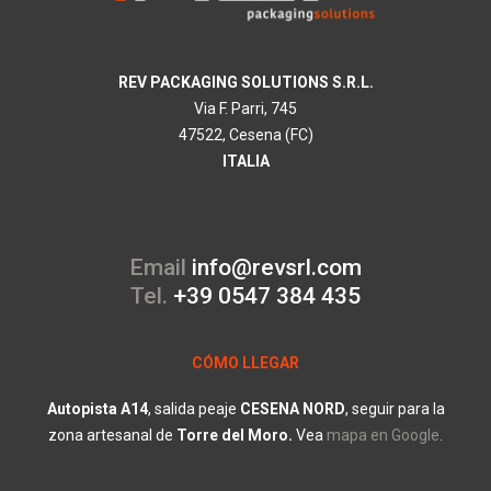
REV PACKAGING SOLUTIONS S.R.L.
Via F. Parri, 745
47522, Cesena (FC)
ITALIA
Email
info@revsrl.com
Tel.
+39 0547 384 435
CÓMO LLEGAR
Autopista A14
, salida peaje
CESENA
NORD
, seguir para la
zona artesanal de
Torre
del
Moro.
V
ea
mapa en Google
.