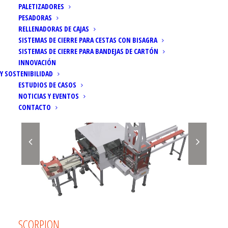
PALETIZADORES
PESADORAS
RELLENADORAS DE CAJAS
SISTEMAS DE CIERRE PARA CESTAS CON BISAGRA
SISTEMAS DE CIERRE PARA BANDEJAS DE CARTÓN
INNOVACIÓN
Y SOSTENIBILIDAD
ESTUDIOS DE CASOS
NOTICIAS Y EVENTOS
CONTACTO
SCORPION