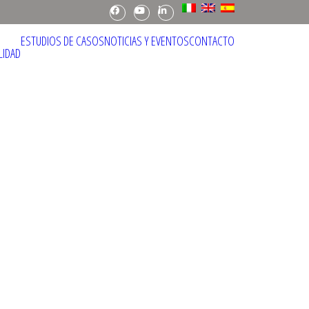
Facebook
Youtube
Linkedin
ESTUDIOS DE CASOS
NOTICIAS Y EVENTOS
CONTACTO
LIDAD