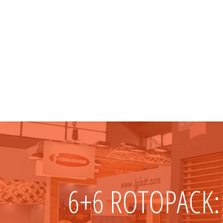
6+6 ROTOPACK: