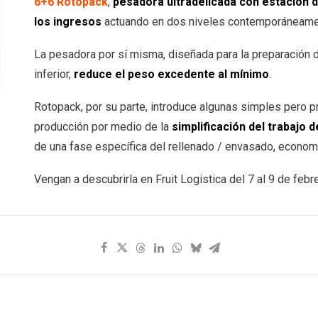
6+6 Rotopack
,
pesadora ultradelicada con estación 
los ingresos
actuando en dos niveles contemporáneame
La pesadora por sí misma, diseñada para la preparación 
inferior,
reduce el peso excedente al mínimo
.
Rotopack, por su parte, introduce algunas simples pero p
producción por medio de la
simplificación del trabajo 
de una fase específica del rellenado / envasado, econom
Vengan a descubrirla en Fruit Logistica del 7 al 9 de febr