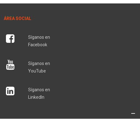
ÁREA SOCIAL
Síganos en
Facebook
Síganos en
YouTube
Síganos en
LinkedIn
vacidad y Cookies
·