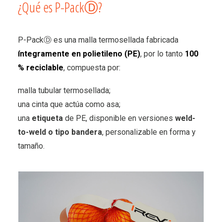
¿Qué es P-PackⒹ?
P-PackⒹ es una malla termosellada fabricada
íntegramente en polietileno (PE)
, por lo tanto
100
% reciclable
, compuesta por:
malla tubular termosellada;
una cinta que actúa como asa;
una
etiqueta
de PE, disponible en versiones
weld-
to-weld o tipo bandera
, personalizable en forma y
tamaño.