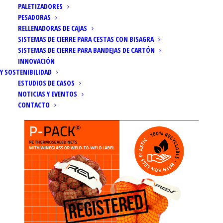
PALETIZADORES
PESADORAS
RELLENADORAS DE CAJAS
SISTEMAS DE CIERRE PARA CESTAS CON BISAGRA
SISTEMAS DE CIERRE PARA BANDEJAS DE CARTÓN
Inicio
Noticias
INNOVACIÓN
P-Pack se convierte en un modelo registrado en la UE
Y SOSTENIBILIDAD
ESTUDIOS DE CASOS
NOTICIAS Y EVENTOS
CONTACTO