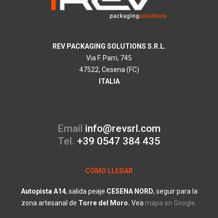
REV PACKAGING SOLUTIONS S.R.L.
Via F. Parri, 745
47522, Cesena (FC)
ITALIA
Email
info@revsrl.com
Tel.
+39 0547 384 435
CÓMO LLEGAR
Autopista A14
, salida peaje
CESENA
NORD
, seguir para la
zona artesanal de
Torre
del
Moro.
V
ea
mapa en Google
.