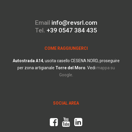
Email
info@revsrl.com
Tel.
+39 0547 384 435
COME RAGGIUNGERCI
Autostrada
A14
, uscita casello CESENA NORD, proseguire
per zona artigianale
Torre del Moro
.
Vedi
mappa su
Google
.
SOCIAL AREA