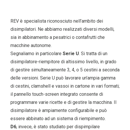
REV è specialista riconosciuto nell’ambito dei
disimpilatori. Ne abbiamo realizzati diversi modelli,
sia in abbinamento a pesatrici o contafrutti che
macchine autonome.
Segnaliamo in particolare
Serie U
. Si tratta di un
disimpilatore-riempitore di altissimo livello, in grado
di gestire simultaneamente 3, 4, o 5 cestini a seconda
delle versioni. Serie U può lavorare un’ampia gamma
di cestini, clamshell e vassoi in cartone in vari formati;
il pannello touch-screen integrato consente di
programmare varie ricette e di gestire la macchina. Il
disimpilatore è ampiamente configurabile e può
essere abbinato ad un sistema di riempimento.
D6
, invece, è stato studiato per dispimpilare