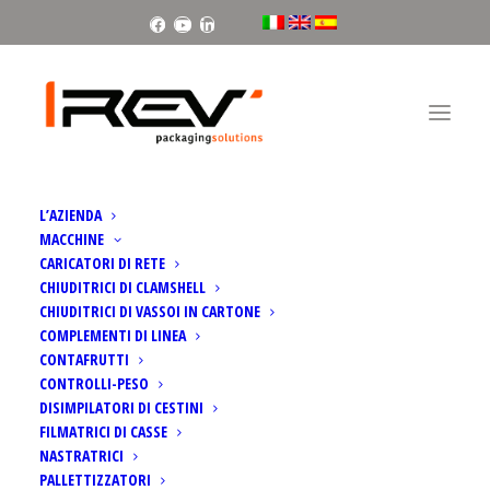
Facebook
Youtube
Linkedin
Home
Disimpilatori di cestini
L’AZIENDA
MACCHINE
CARICATORI DI RETE
CHIUDITRICI DI CLAMSHELL
CHIUDITRICI DI VASSOI IN CARTONE
COMPLEMENTI DI LINEA
CONTAFRUTTI
CONTROLLI-PESO
DISIMPILATORI DI CESTINI
FILMATRICI DI CASSE
NASTRATRICI
PALLETTIZZATORI