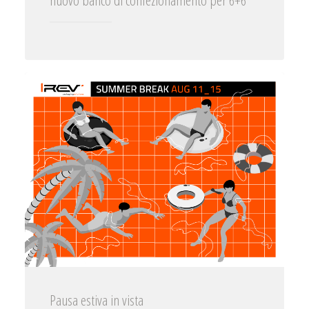
nuovo banco di confezionamento per 6+6
Pausa estiva in vista