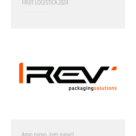
FRUIT LOGISTICA 2024
Anno nuovo, logo nuovo!