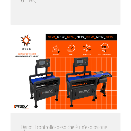
Dyno: il controllo-peso che è un’esplosione