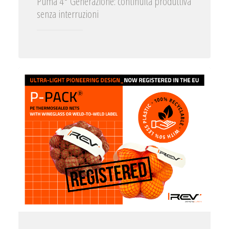
Puma 4° Generazione: continuità produttiva
senza interruzioni