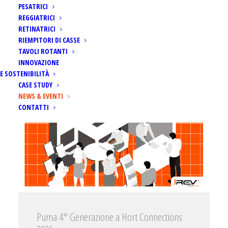
PESATRICI
REGGIATRICI
RETINATRICI
RIEMPITORI DI CASSE
TAVOLI ROTANTI
INNOVAZIONE
E SOSTENIBILITÀ
CASE STUDY
NEWS & EVENTI
CONTATTI
Puma 4° Generazione a Hort Connections