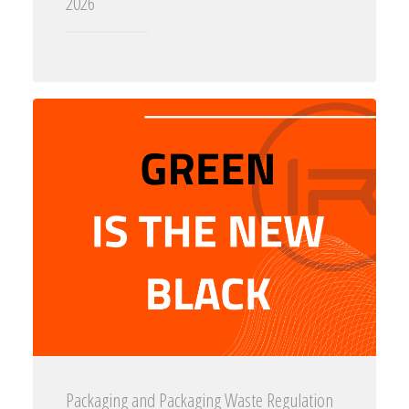
2026
Packaging and Packaging Waste Regulation