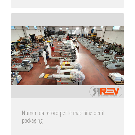
Numeri da record per le macchine per il
packaging