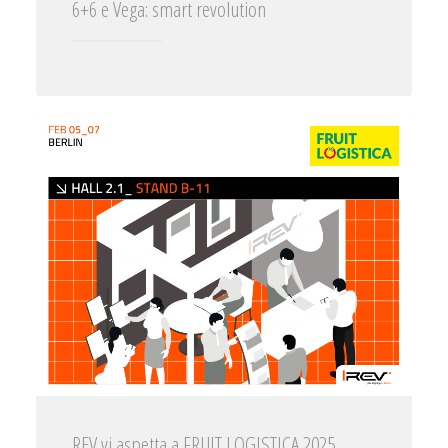
6+6 e Vega: smart revolution
REV vi aspetta a FRUIT LOGISTICA 2025