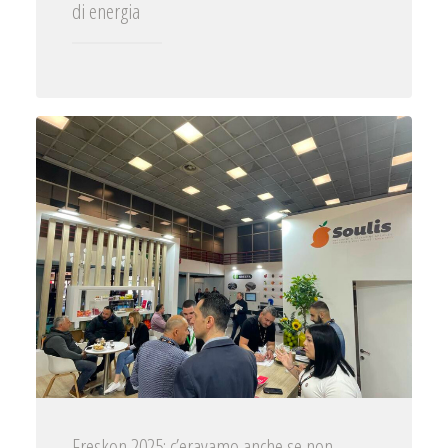
di energia
Freskon 2025: c’eravamo anche se non