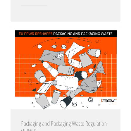
Packaging and Packaging Waste Regulation
(PPWR)