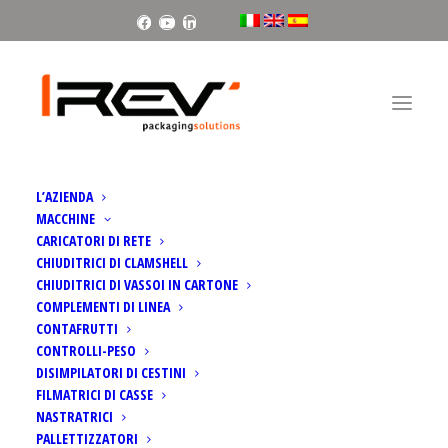
Facebook
Youtube
Linkedin
L’AZIENDA
MACCHINE
Home
News & Eventi
CARICATORI DI RETE
CHIUDITRICI DI CLAMSHELL
CHIUDITRICI DI VASSOI IN CARTONE
COMPLEMENTI DI LINEA
CONTAFRUTTI
CONTROLLI-PESO
NEWS & EVENTI
DISIMPILATORI DI CESTINI
FILMATRICI DI CASSE
NASTRATRICI
PALLETTIZZATORI