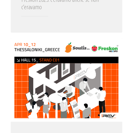
c’eravamo