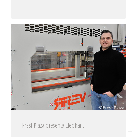
FreshPlaza presenta Elephant