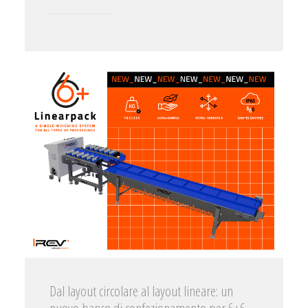
Dal layout circolare al layout lineare: un