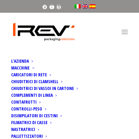
Facebook
Youtube
Linkedin
L’AZIENDA
MACCHINE
CARICATORI DI RETE
CHIUDITRICI DI CLAMSHELL
CHIUDITRICI DI VASSOI IN CARTONE
COMPLEMENTI DI LINEA
FRUIT LOGISTICA 2023
CONTAFRUTTI
CONTROLLI-PESO
DISIMPILATORI DI CESTINI
FILMATRICI DI CASSE
NASTRATRICI
PALLETTIZZATORI