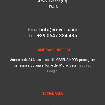
47522, Cesena (FC)
ITALIA
Email
info@revsrl.com
Tel.
+39 0547 384 435
COME RAGGIUNGERCI
Autostrada
A14
, uscita casello CESENA NORD, proseguire
per zona artigianale
Torre del Moro
.
Vedi
mappa su
Google
.
SOCIAL AREA