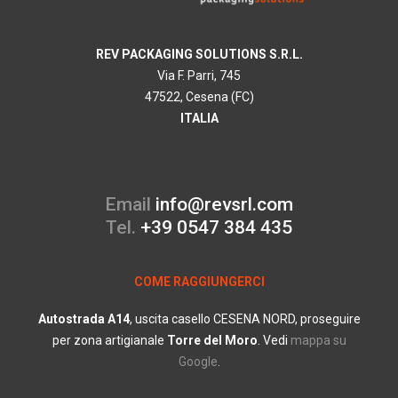
REV PACKAGING SOLUTIONS S.R.L.
Via F. Parri, 745
47522, Cesena (FC)
ITALIA
Email
info@revsrl.com
Tel.
+39 0547 384 435
COME RAGGIUNGERCI
Autostrada
A14
, uscita casello CESENA NORD, proseguire
per zona artigianale
Torre del Moro
.
Vedi
mappa su
Google
.