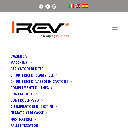
Facebook
Youtube
Linkedin
L’AZIENDA
MACCHINE
CARICATORI DI RETE
CHIUDITRICI DI CLAMSHELL
CHIUDITRICI DI VASSOI IN CARTONE
SCORPION: RAPIDITÀ E
COMPLEMENTI DI LINEA
CONTAFRUTTI
MASSIMA EFFICIENZA
CONTROLLI-PESO
DISIMPILATORI DI CESTINI
FILMATRICI DI CASSE
NASTRATRICI
PALLETTIZZATORI