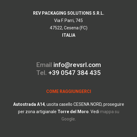
REV PACKAGING SOLUTIONS S.R.L.
Via F. Parri, 745
47522, Cesena (FC)
ITALIA
Email
info@revsrl.com
Tel.
+39 0547 384 435
COME RAGGIUNGERCI
Autostrada
A14
, uscita casello CESENA NORD, proseguire
per zona artigianale
Torre del Moro
.
Vedi
mappa su
Google
.