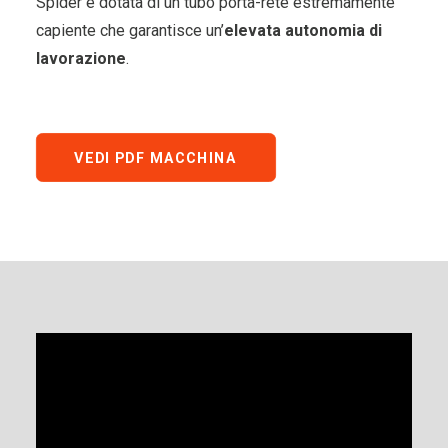
Spider è dotata di un tubo porta-rete estremamente
capiente che garantisce un’
elevata autonomia di
lavorazione
.
VEDI PDF MACCHINA