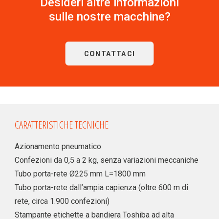
Desideri altre informazioni
sulle nostre macchine?
CONTATTACI
CARATTERISTICHE TECNICHE
Azionamento pneumatico
Confezioni da 0,5 a 2 kg, senza variazioni meccaniche
Tubo porta-rete Ø225 mm L=1800 mm
Tubo porta-rete dall’ampia capienza (oltre 600 m di
rete, circa 1.900 confezioni)
Stampante etichette a bandiera Toshiba ad alta