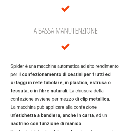
A BASSA MANUTENZIONE
Spider è una macchina automatica ad alto rendimento
per il
confezionamento di cestini per frutti ed
ortaggi in rete tubolare, in plastica, estrusa o
tessuta, o in fibre naturali
. La chiusura della
confezione avviene per mezzo di
clip metallica
.
La macchina può applicare alla confezione
un’
etichetta a bandiera, anche in carta
, ed un
nastrino con funzione di manico
.