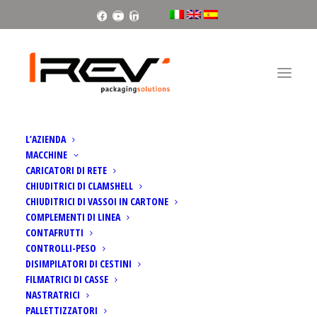
Facebook
Youtube
Linkedin
Home
Spider | Retinatrice di cestini con clip
L’AZIENDA
MACCHINE
CARICATORI DI RETE
CHIUDITRICI DI CLAMSHELL
CHIUDITRICI DI VASSOI IN CARTONE
COMPLEMENTI DI LINEA
CONTAFRUTTI
CONTROLLI-PESO
DISIMPILATORI DI CESTINI
FILMATRICI DI CASSE
NASTRATRICI
PALLETTIZZATORI