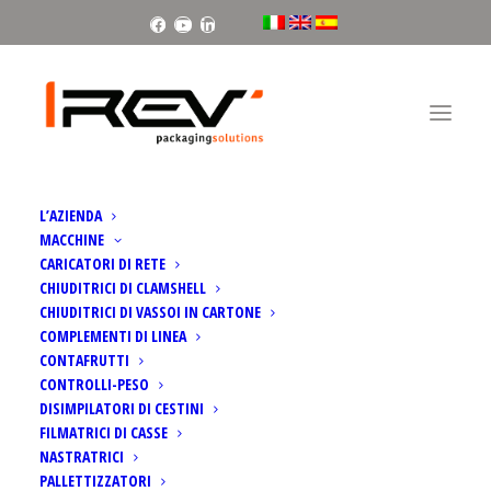
Facebook
Youtube
Linkedin
Home
Vortex | Caricatore di rete
L’AZIENDA
MACCHINE
CARICATORI DI RETE
CHIUDITRICI DI CLAMSHELL
CHIUDITRICI DI VASSOI IN CARTONE
COMPLEMENTI DI LINEA
CONTAFRUTTI
CONTROLLI-PESO
DISIMPILATORI DI CESTINI
FILMATRICI DI CASSE
NASTRATRICI
PALLETTIZZATORI