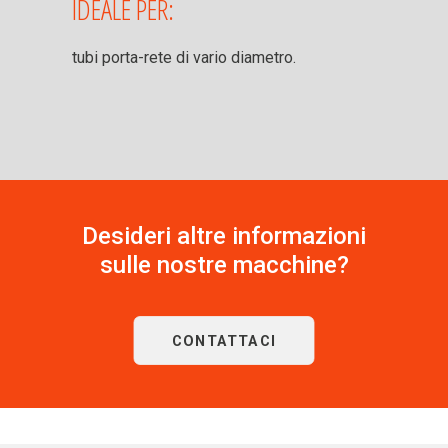
IDEALE PER:
tubi porta-rete di vario diametro.
Desideri altre informazioni
sulle nostre macchine?
CONTATTACI