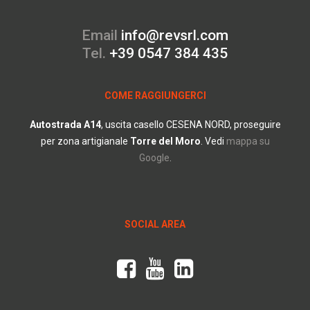
Email
info@revsrl.com
Tel.
+39 0547 384 435
COME RAGGIUNGERCI
Autostrada
A14
, uscita casello CESENA NORD, proseguire
per zona artigianale
Torre del Moro
.
Vedi
mappa su
Google
.
SOCIAL AREA