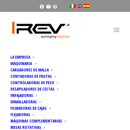
Facebook
Youtube
Linkedin
LA EMPRESA
MAQUINARIA
CARGADORES DE MALLA
CONTADORAS DE FRUTAS
CONTROLADORAS DE PESO
NÚMEROS RÉCORD PARA LAS
DESAPILADORES DE CESTAS
ENFAJADORAS
MÁQUINAS PARA EL ENVASADO
ENMALLADORAS
FILMADORAS DE CAJAS
FLEJADORAS
MÁQUINAS COMPLEMENTARIAS
MESAS ROTATIVAS