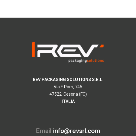
REV PACKAGING SOLUTIONS S.R.L.
Via F. Parri, 745
47522, Cesena (FC)
ITALIA
Email
info@revsrl.com