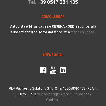
Tel.
+39 0547 384 435
CÓMO LLEGAR
Autopista A14
, salida peaje
CESENA
NORD
, seguir para la
zona artesanal de
Torre
del
Moro.
V
ea
mapa en Google
.
ÁREA SOCIAL
REV Packaging Solutions S.r.l. · CIF n.° 03668390408 · REA n.
° 310750 · PEC
revpackagingsrl@pec.it
·
Privacidad y
Cookies
·