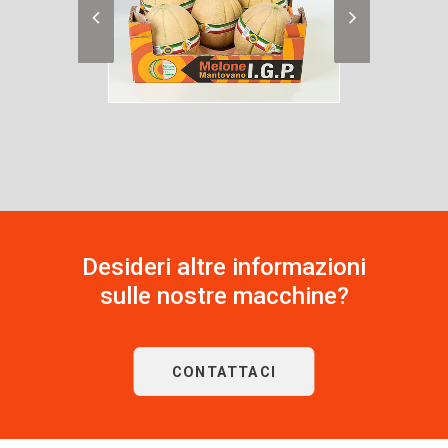
Desideri altre informazioni
sulle nostre macchine?
CONTATTACI