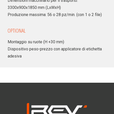
Dimensioni macchinario per il trasporto:
3300x900x1850 mm (LxWxH)
Produzione massima: 56 o 28 pz/min. (con 1 o 2 file)
OPTIONAL
Montaggio su ruote (H +30 mm)
Dispositivo peso-prezzo con applicatore di etichetta
adesiva