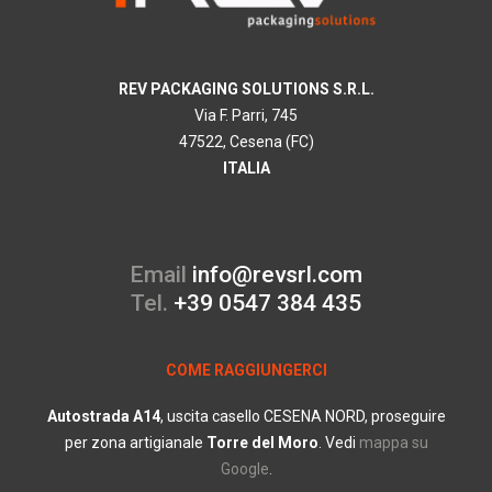
REV PACKAGING SOLUTIONS S.R.L.
Via F. Parri, 745
47522, Cesena (FC)
ITALIA
Email
info@revsrl.com
Tel.
+39 0547 384 435
COME RAGGIUNGERCI
Autostrada
A14
, uscita casello CESENA NORD, proseguire
per zona artigianale
Torre del Moro
.
Vedi
mappa su
Google
.