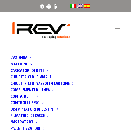
Facebook
Youtube
Linkedin
Home
Eagle | Nastratrice automatica
L’AZIENDA
MACCHINE
CARICATORI DI RETE
CHIUDITRICI DI CLAMSHELL
CHIUDITRICI DI VASSOI IN CARTONE
COMPLEMENTI DI LINEA
CONTAFRUTTI
CONTROLLI-PESO
DISIMPILATORI DI CESTINI
FILMATRICI DI CASSE
NASTRATRICI
PALLETTIZZATORI