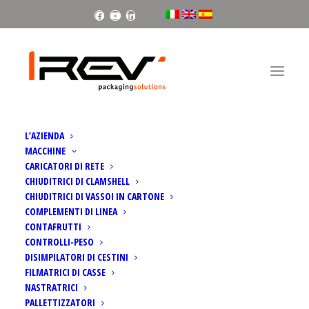
Facebook
Youtube
Linkedin
Home
Falcon | Pallettizzatore a pinza
L’AZIENDA
MACCHINE
CARICATORI DI RETE
CHIUDITRICI DI CLAMSHELL
CHIUDITRICI DI VASSOI IN CARTONE
COMPLEMENTI DI LINEA
CONTAFRUTTI
CONTROLLI-PESO
DISIMPILATORI DI CESTINI
FILMATRICI DI CASSE
NASTRATRICI
PALLETTIZZATORI