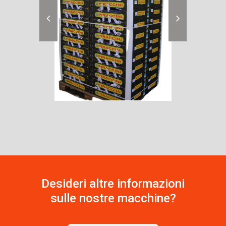
Desideri altre informazioni
sulle nostre macchine?