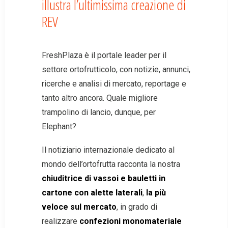
illustra l’ultimissima creazione di
REV
FreshPlaza è il portale leader per il
settore ortofrutticolo, con notizie, annunci,
ricerche e analisi di mercato, reportage e
tanto altro ancora. Quale migliore
trampolino di lancio, dunque, per
Elephant?
Il notiziario internazionale dedicato al
mondo dell’ortofrutta racconta la nostra
chiuditrice di vassoi e bauletti in
cartone con alette laterali
,
la più
veloce sul mercato
, in grado di
realizzare
confezioni monomateriale