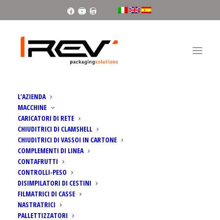
Facebook
Youtube
Linkedin
L’AZIENDA
MACCHINE
CARICATORI DI RETE
CHIUDITRICI DI CLAMSHELL
CHIUDITRICI DI VASSOI IN CARTONE
COMPLEMENTI DI LINEA
CONTAFRUTTI
CONTROLLI-PESO
Francesca Fiumana
DISIMPILATORI DI CESTINI
FILMATRICI DI CASSE
NASTRATRICI
PALLETTIZZATORI