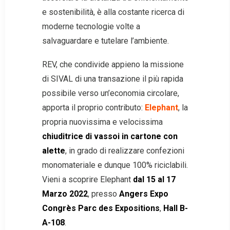
e sostenibilità, è alla costante ricerca di
moderne tecnologie volte a
salvaguardare e tutelare l’ambiente.
REV, che condivide appieno la missione
di SIVAL di una transazione il più rapida
possibile verso un’economia circolare,
apporta il proprio contributo:
Elephant
, la
propria nuovissima e velocissima
chiuditrice di vassoi in cartone con
alette
, in grado di realizzare confezioni
monomateriale e dunque 100% riciclabili.
Vieni a scoprire Elephant
dal
15 al 17
Marzo 2022
, presso
Angers
Expo
Congrès Parc des Expositions
,
Hall B-
A-108
.