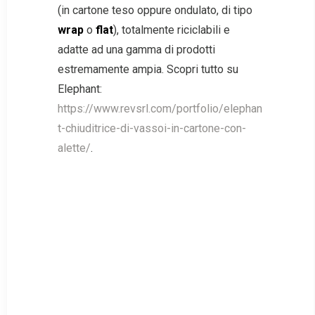
(in cartone teso oppure ondulato, di tipo
wrap
o
flat
), totalmente riciclabili e
adatte ad una gamma di prodotti
estremamente ampia. Scopri tutto su
Elephant:
https://www.revsrl.com/portfolio/elephan
t-chiuditrice-di-vassoi-in-cartone-con-
alette/
.