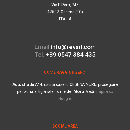
Via F. Parri, 745
47522, Cesena (FC)
ITALIA
Email
info@revsrl.com
Tel.
+39 0547 384 435
COME RAGGIUNGERCI
Autostrada
A14
, uscita casello CESENA NORD, proseguire
per zona artigianale
Torre del Moro
.
Vedi
mappa su
Google
.
SOCIAL AREA