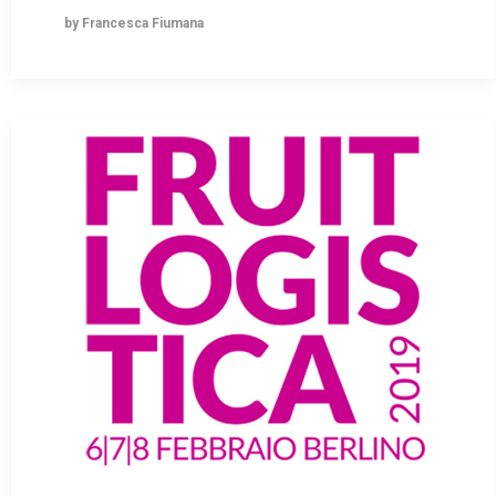
by Francesca Fiumana